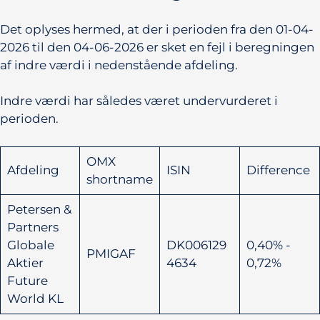
Det oplyses hermed, at der i perioden fra den 01-04-
2026 til den 04-06-2026 er sket en fejl i beregningen
af indre værdi i nedenstående afdeling.
Indre værdi har således været undervurderet i
perioden.
OMX
Afdeling
ISIN
Difference
shortname
Petersen &
Partners
Globale
DK006129
0,40% -
PMIGAF
Aktier
4634
0,72%
Future
World KL