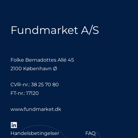
Fundmarket A/S
Folke Bernadottes Allé 45
2100 København Ø
CVR-nr.: 38 25 70 80
FT-nr.: 17120
www.fundmarket.dk
LinkedIn
Handelsbetingelser
FAQ