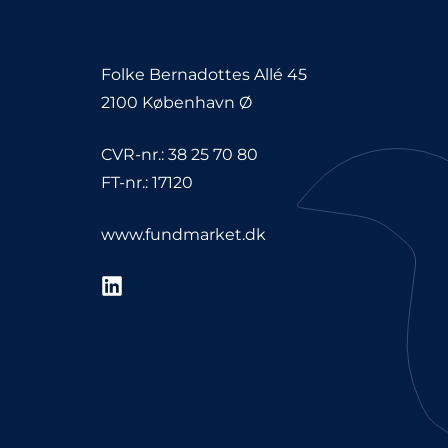
Folke Bernadottes Allé 45
2100 København Ø
CVR-nr.: 38 25 70 80
FT-nr.: 17120
www.fundmarket.dk
LinkedIn