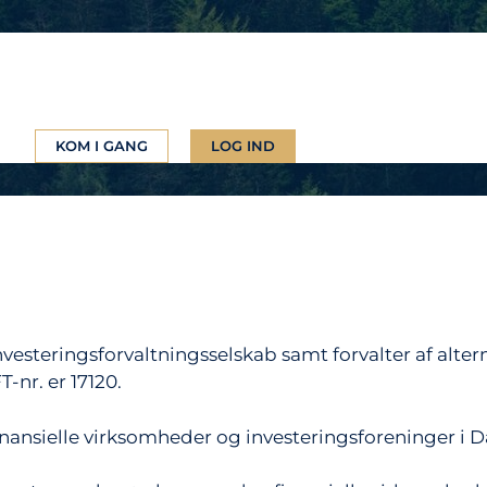
KOM I GANG
LOG IND
esteringsforvaltningsselskab samt forvalter af alter
-nr. er 17120.
finansielle virksomheder og investeringsforeninger i 