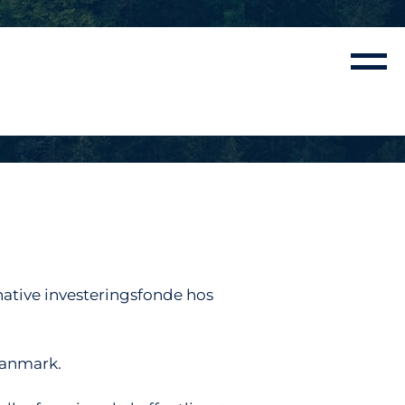
native investeringsfonde hos
Danmark.