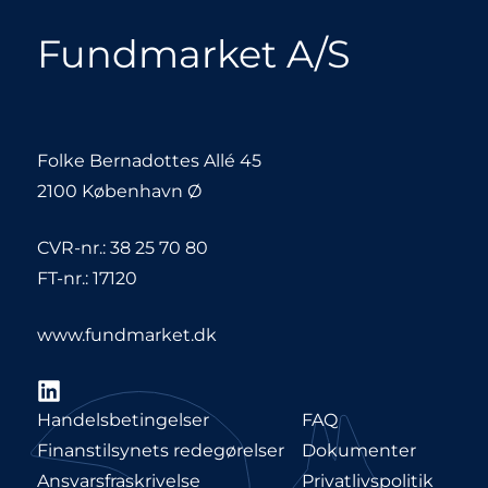
Fundmarket A/S
Folke Bernadottes Allé 45
2100 København Ø
CVR-nr.: 38 25 70 80
FT-nr.: 17120
www.fundmarket.dk
LinkedIn
Handelsbetingelser
FAQ
Finanstilsynets redegørelser
Dokumenter
Ansvarsfraskrivelse
Privatlivspolitik