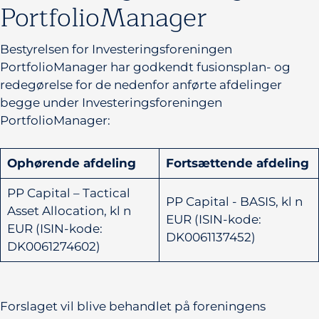
PortfolioManager
Bestyrelsen for Investeringsforeningen
PortfolioManager har godkendt fusionsplan- og
redegørelse for de nedenfor anførte afdelinger
begge under Investeringsforeningen
PortfolioManager:
Ophørende afdeling
Fortsættende afdeling
PP Capital – Tactical
PP Capital - BASIS, kl n
Asset Allocation, kl n
EUR (ISIN-kode:
EUR (ISIN-kode:
DK0061137452)
DK0061274602)
Forslaget vil blive behandlet på foreningens