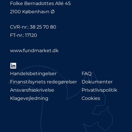
Folke Bernadottes Allé 45
2100 København Ø
CVR-nr.: 38 25 70 80
FT-nr.: 17120
www.fundmarket.dk
LinkedIn
Handelsbetingelser
FAQ
Finanstilsynets redegørelser
Dokumenter
Ansvarsfraskrivelse
Privatlivspolitik
Klagevejledning
Cookies