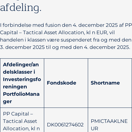
afdeling.
I forbindelse med fusion den 4. december 2025 af PP
Capital – Tactical Asset Allocation, kl n EUR, vil
handelen i klassen være suspenderet fra og med den
3. december 2025 til og med den 4. december 2025.
Afdelinger/an
delsklasser i
Investeringsfo
Fondskode
Shortname
reningen
PortfolioMana
ger
PP Capital –
Tactical Asset
PMICTAAKLNE
DK0061274602
Allocation, kl n
UR