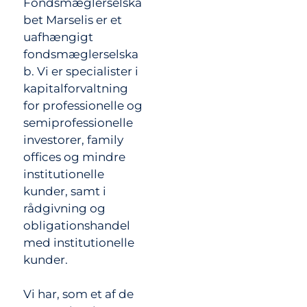
Fondsmæglerselska
bet Marselis er et
uafhængigt
fondsmæglerselska
b. Vi er specialister i
kapitalforvaltning
for professionelle og
semiprofessionelle
investorer, family
offices og mindre
institutionelle
kunder, samt i
rådgivning og
obligationshandel
med institutionelle
kunder.
Vi har, som et af de