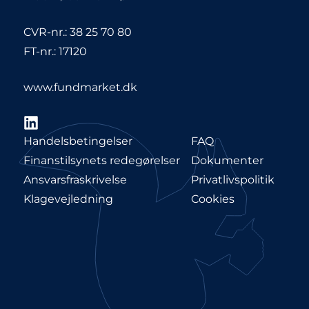
CVR-nr.: 38 25 70 80
FT-nr.: 17120
www.fundmarket.dk
LinkedIn
Handelsbetingelser
FAQ
Finanstilsynets redegørelser
Dokumenter
Ansvarsfraskrivelse
Privatlivspolitik
Klagevejledning
Cookies