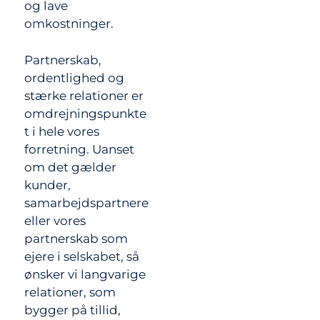
og lave
omkostninger.
Partnerskab,
ordentlighed og
stærke relationer er
omdrejningspunkte
t i hele vores
forretning. Uanset
om det gælder
kunder,
samarbejdspartnere
eller vores
partnerskab som
ejere i selskabet, så
ønsker vi langvarige
relationer, som
bygger på tillid,