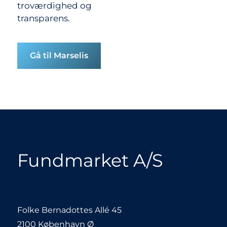
troværdighed og
transparens.
Gå til Marselis
Fundmarket A/S
Folke Bernadottes Allé 45
2100 København Ø