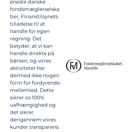
eneste danske
fondsmæglerselska
ber, Finanstilsynets
tilladelse til at
handle for egen
regning. Det
betyder, at vi kan
handle direkte på
børsen, og vores
aktiviteter har
dermed ikke nogen
form for fordyrende
mellemled. Dette
sikrer os 100%
uafhængighed og
det sikrer
derigennem vores
kunder transparens