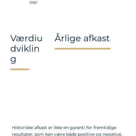
orar
Værdiu
Årlige afkast
dviklin
g
Historiske afkast er ikke en garanti for fremtidige
resultater, som kan være både positive og negative.