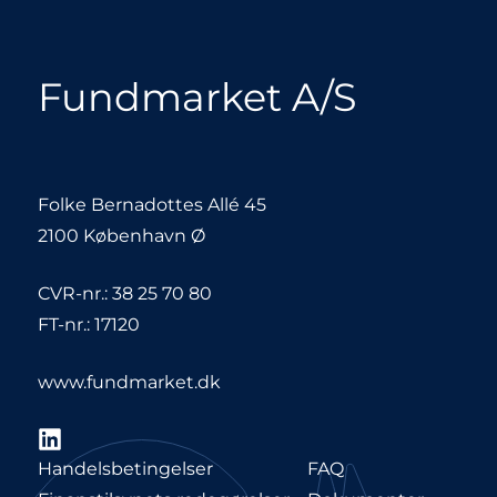
Fundmarket A/S
Folke Bernadottes Allé 45
2100 København Ø
CVR-nr.: 38 25 70 80
FT-nr.: 17120
www.fundmarket.dk
LinkedIn
Handelsbetingelser
FAQ