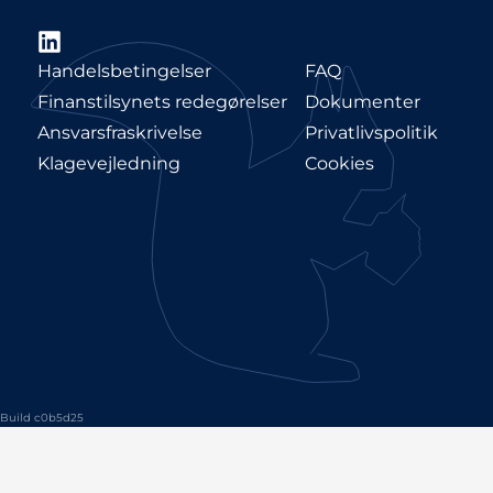
LinkedIn
Handelsbetingelser
FAQ
Finanstilsynets redegørelser
Dokumenter
Ansvarsfraskrivelse
Privatlivspolitik
Klagevejledning
Cookies
Build c0b5d25