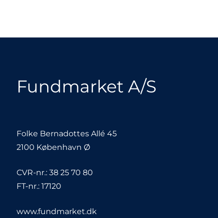
Fundmarket A/S
Folke Bernadottes Allé 45
2100 København Ø
CVR-nr.: 38 25 70 80
FT-nr.: 17120
www.fundmarket.dk