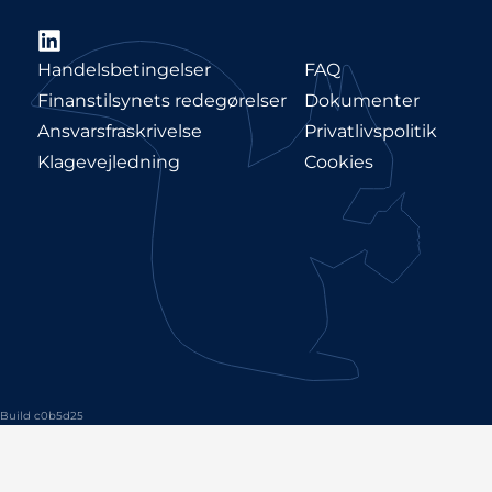
LinkedIn
Handelsbetingelser
FAQ
Finanstilsynets redegørelser
Dokumenter
Ansvarsfraskrivelse
Privatlivspolitik
Klagevejledning
Cookies
Build c0b5d25