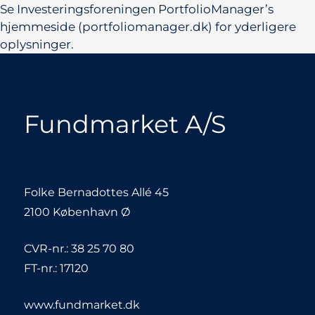
Se Investeringsforeningen PortfolioManager’s
hjemmeside (portfoliomanager.dk) for yderligere
oplysninger.
Fundmarket A/S
Folke Bernadottes Allé 45
2100 København Ø
CVR-nr.: 38 25 70 80
FT-nr.: 17120
www.fundmarket.dk