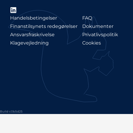
LinkedIn
Handelsbetingelser
FAQ
Finanstilsynets redegørelser
Dokumenter
Ansvarsfraskrivelse
Privatlivspolitik
Klagevejledning
Cookies
Build c0b5d25