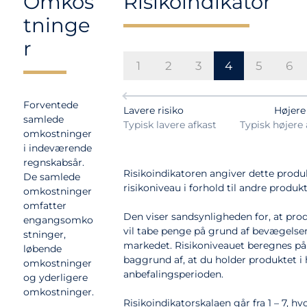
Omkos
Risikoindikator
tninge
r
1
2
3
4
5
6
Forventede
Lavere risiko
Højere 
samlede
Typisk lavere afkast
Typisk højere 
omkostninger
i indeværende
regnskabsår.
Risikoindikatoren angiver dette produ
De samlede
risikoniveau i forhold til andre produkt
omkostninger
omfatter
Den viser sandsynligheden for, at pro
engangsomko
vil tabe penge på grund af bevægelser
stninger,
markedet. Risikoniveauet beregnes på
løbende
baggrund af, at du holder produktet i 
omkostninger
anbefalingsperioden.
og yderligere
omkostninger.
Risikoindikatorskalaen går fra 1 – 7, hvo