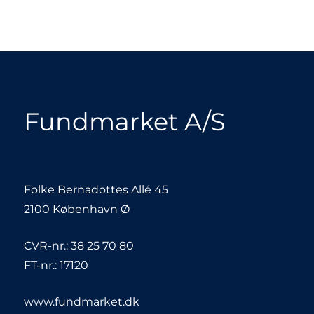
Fundmarket A/S
Folke Bernadottes Allé 45
2100 København Ø
CVR-nr.: 38 25 70 80
FT-nr.: 17120
www.fundmarket.dk